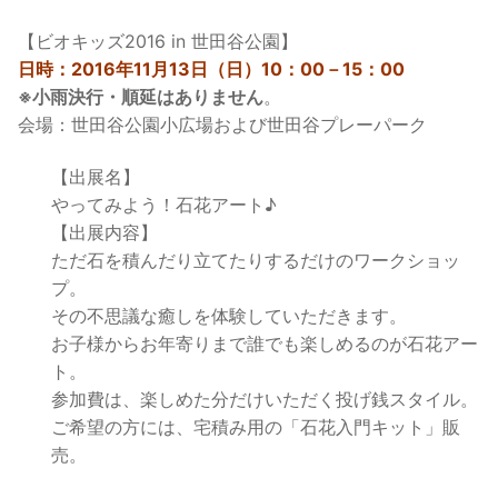
【ビオキッズ2016 in 世田谷公園】
日時：2016年11月13日（日）10：00－15：00
※小雨決行・順延はありません
。
会場：世田谷公園小広場および世田谷プレーパーク
【出展名】
やってみよう！石花アート♪
【出展内容】
ただ石を積んだり立てたりするだけのワークショッ
プ。
その不思議な癒しを体験していただきます。
お子様からお年寄りまで誰でも楽しめるのが石花アー
ト。
参加費は、楽しめた分だけいただく投げ銭スタイル。
ご希望の方には、宅積み用の「石花入門キット」販
売。