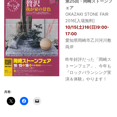
第25回・岡崎ストーンフ
ェア
OKAZAKI STONE FAIR
2016[入場無料]
10/15(土)16(日)9:00-
17:00
愛知県岡崎市乙川河川敷
両岸
昨年好評だった「岡崎ス
トーンフェア」、今年も
『ロックバランシング実
演＆体験』やります！
共有: