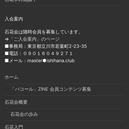
入会案内
石花会は随時会員を募集しています。
⇒
「ご入会案内」のページ
■事務局：東京都立川市若葉町2-23-35
■電話：０９０１６０４９２７１
■メール：master●ishihana.club
ホーム
「バコール」ZINE 会員コンテンツ募集
石花会概要
石花会の歩み
石花入門