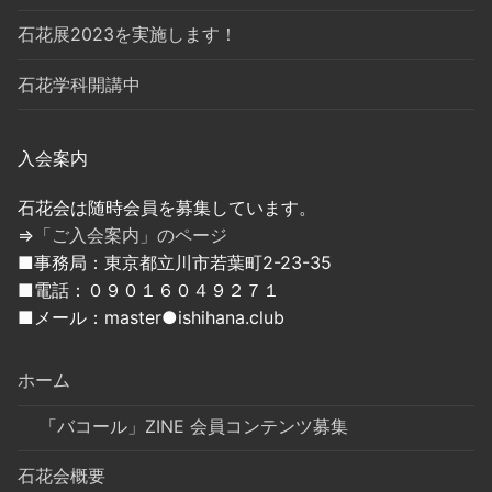
石花展2023を実施します！
石花学科開講中
入会案内
石花会は随時会員を募集しています。
⇒
「ご入会案内」のページ
■事務局：東京都立川市若葉町2-23-35
■電話：０９０１６０４９２７１
■メール：master●ishihana.club
ホーム
「バコール」ZINE 会員コンテンツ募集
石花会概要