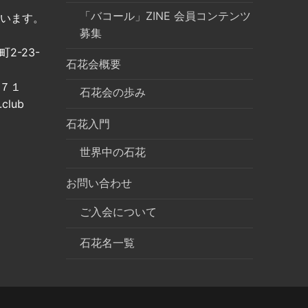
「バコール」ZINE 会員コンテンツ
います。
募集
2-23-
石花会概要
７１
石花会の歩み
club
石花入門
世界中の石花
お問い合わせ
ご入会について
石花名一覧