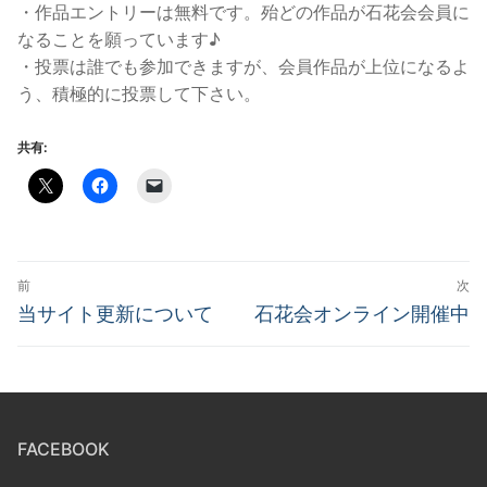
・作品エントリーは無料です。殆どの作品が石花会会員に
なることを願っています♪
・投票は誰でも参加できますが、会員作品が上位になるよ
う、積極的に投票して下さい。
共有:
投
前
次
稿
前
次
当サイト更新について
石花会オンライン開催中
の
の
ナ
投
投
ビ
稿:
稿:
ゲ
FACEBOOK
ー