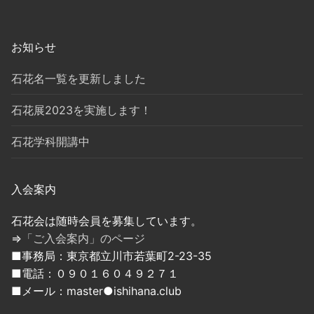
シ
ョ
ン
お知らせ
石花名一覧を更新しました
石花展2023を実施します！
石花学科開講中
入会案内
石花会は随時会員を募集しています。
⇒
「ご入会案内」のページ
■事務局：東京都立川市若葉町2-23-35
■電話：０９０１６０４９２７１
■メール：master●ishihana.club