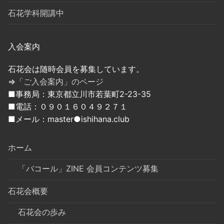
石花学科開講中
入会案内
石花会は随時会員を募集しています。
⇒
「ご入会案内」のページ
■事務局：東京都立川市若葉町2-23-35
■電話：０９０１６０４９２７１
■メール：master●ishihana.club
ホーム
「バコール」ZINE 会員コンテンツ募集
石花会概要
石花会の歩み