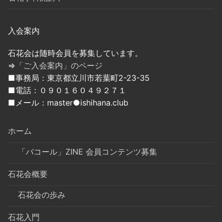
入会案内
石花会は随時会員を募集しています。
⇒
「ご入会案内」のページ
■事務局：東京都立川市若葉町2-23-35
■電話：０９０１６０４９２７１
■メール：master●ishihana.club
ホーム
「バコール」ZINE 会員コンテンツ募集
石花会概要
石花会の歩み
石花入門