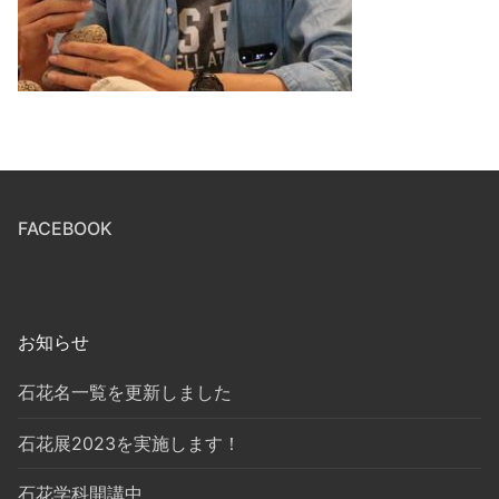
FACEBOOK
お知らせ
石花名一覧を更新しました
石花展2023を実施します！
石花学科開講中