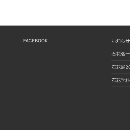
FACEBOOK
お知らせ
石花名一
石花展2
石花学科