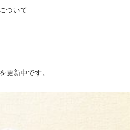
について
を更新中です。