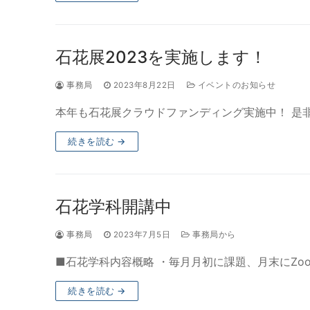
石花展2023を実施します！
事務局
2023年8月22日
イベントのお知らせ
本年も石花展クラウドファンディング実施中！ 是
続きを読む →
石花学科開講中
事務局
2023年7月5日
事務局から
■石花学科内容概略 ・毎月月初に課題、月末にZo
続きを読む →