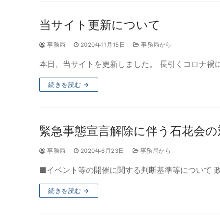
当サイト更新について
事務局
2020年11月15日
事務局から
本日、当サイトを更新しました。 長引くコロナ禍
続きを読む →
緊急事態宣言解除に伴う石花会の
事務局
2020年6月23日
事務局から
■イベント等の開催に関する判断基準等について 
続きを読む →