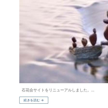
石花会サイトをリニューアルしました。…
続きを読む →