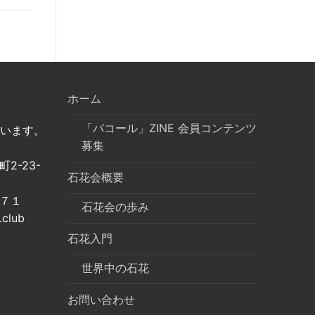
ホーム
「バコール」ZINE 会員コンテンツ
います。
募集
2-23-
石花会概要
７１
石花会の歩み
club
石花入門
世界中の石花
お問い合わせ