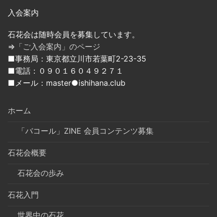
入会案内
石花会は随時会員を募集しています。
⇒
「ご入会案内」のページ
■事務局：東京都立川市若葉町2-23-35
■電話：０９０１６０４９２７１
■メール：master●ishihana.club
ホーム
「バコール」ZINE 会員コンテンツ募集
石花会概要
石花会の歩み
石花入門
世界中の石花