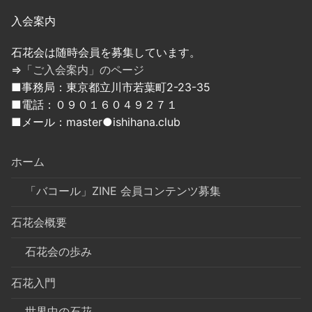
入会案内
石花会は随時会員を募集しています。
⇒
「ご入会案内」のページ
■事務局：東京都立川市若葉町2-23-35
■電話：０９０１６０４９２７１
■メール：master●ishihana.club
ホーム
「バコール」ZINE 会員コンテンツ募集
石花会概要
石花会の歩み
石花入門
世界中の石花