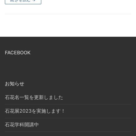
FACEBOOK
お知らせ
石花名一覧を更新しました
石花展2023を実施します！
石花学科開講中