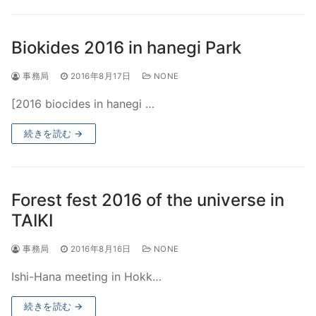
Biokides 2016 in hanegi Park
事務局
2016年8月17日
NONE
[2016 biocides in hanegi …
続きを読む →
Forest fest 2016 of the universe in
TAIKI
事務局
2016年8月16日
NONE
Ishi-Hana meeting in Hokk…
続きを読む →