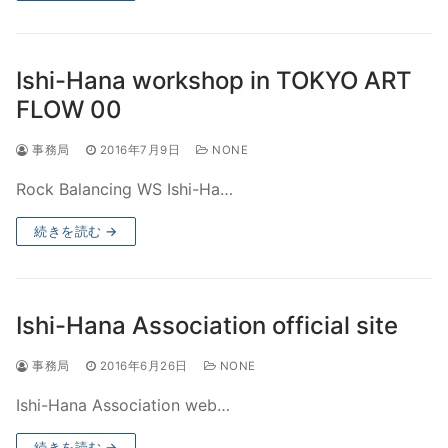
Ishi-Hana workshop in TOKYO ART
FLOW 00
事務局
2016年7月9日
NONE
Rock Balancing WS Ishi-Ha…
続きを読む →
Ishi-Hana Association official site
事務局
2016年6月26日
NONE
Ishi-Hana Association web…
続きを読む →